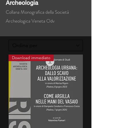
Archeologia
Collana Monografica della Società
Archeologica Veneta Odv
Download immediato