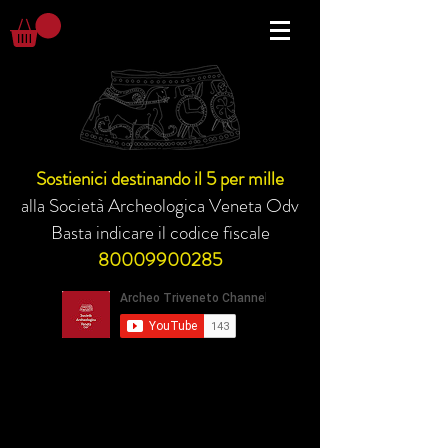
Sostienici destinando il 5 per mille
alla Società Archeologica Veneta Odv
Basta indicare il codice fiscale
80009900285