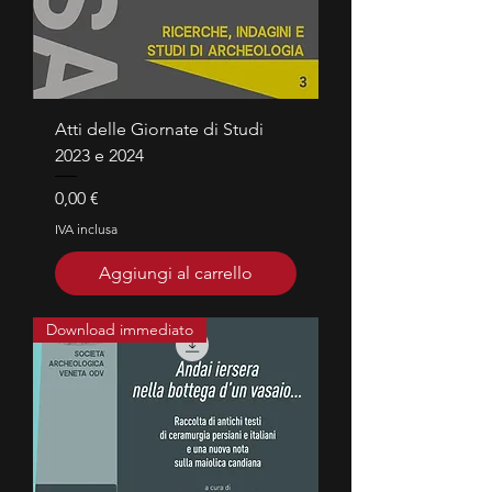
Atti delle Giornate di Studi
2023 e 2024
Prezzo
0,00 €
IVA inclusa
Aggiungi al carrello
Download immediato