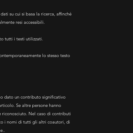
ati su cui si basa la ricerca, affinché
mente resi accessibili.
utti i testi utilizzati.
e contemporaneamente lo stesso testo
o dato un contributo significativo
’articolo. Se altre persone hanno
e riconosciuto. Nel caso di contributi
 i nomi di tutti gli altri coautori, di
e..