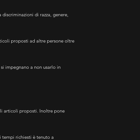
a discriminazioni di razza, genere,
ticoli proposti ad altre persone oltre
ti si impegnano a non usarlo in
i articoli proposti. Inoltre pone
 tempi richiesti è tenuto a