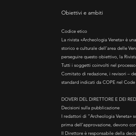
Obiettivi e ambiti
Codice etico
La rivista «Archeologia Veneta» è una
storico e culturale dell’area delle Ve
perseguire questo obiettivo, la Rivis
Tutti i soggetti coinvolti nel process
Comitato di redazione, i revisori – 
standard indicati da COPE nel Code o
DOVERI DEL DIRETTORE E DEI RE
Decisioni sulla pubblicazione
I redattori di “Archeologia Veneta» s
prima dell’approvazione, devono consu
Il Direttore è responsabile della deci