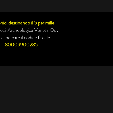
nici destinando il 5 per mille
cietà Archeologica Veneta Odv
a indicare il codice fiscale
80009900285