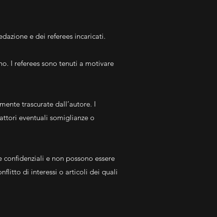
edazione e dei referees incaricati.
o. I referees sono tenuti a motivare
mente trascurate dall’autore. I
dattori eventuali somiglianze o
e confidenziali e non possono essere
nflitto di interessi o articoli dei quali