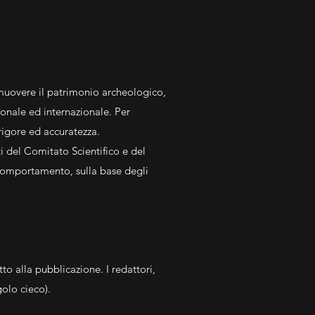
omuovere il patrimonio archeologico,
zionale ed internazionale. Per
rigore ed accuratezza.
ti del Comitato Scientifico e del
 comportamento, sulla base degli
o alla pubblicazione. I redattori,
olo cieco).