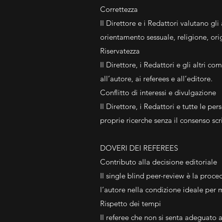
Correttezza
Il Direttore e i Redattori valutano gl
orientamento sessuale, religione, orig
Riservatezza
Il Direttore, i Redattori e gli altri c
all’autore, ai referees e all’editore.
Conflitto di interessi e divulgazione
Il Direttore, i Redattori e tutte le p
proprie ricerche senza il consenso scr
DOVERI DEI REFEREES
Contributo alla decisione editoriale
Il single blind peer-review è la proced
l’autore nella condizione ideale per m
Rispetto dei tempi
Il referee che non si senta adeguato 