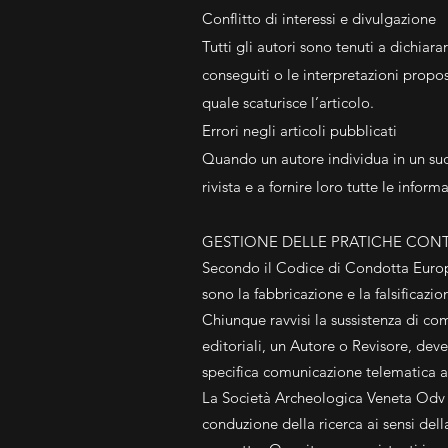
Conflitto di interessi e divulgazione
Tutti gli autori sono tenuti a dichiara
conseguiti o le interpretazioni propos
quale scaturisce l’articolo.
Errori negli articoli pubblicati
Quando un autore individua in un suo 
rivista e a fornire loro tutte le infor
GESTIONE DELLE PRATICHE CONTRA
Secondo il Codice di Condotta Europeo 
sono la fabbricazione e la falsificazion
Chiunque ravvisi la sussistenza di co
editoriali, un Autore o Revisore, deve
specifica comunicazione telematica al
La Società Archeologica Veneta Odv s
conduzione della ricerca ai sensi dell