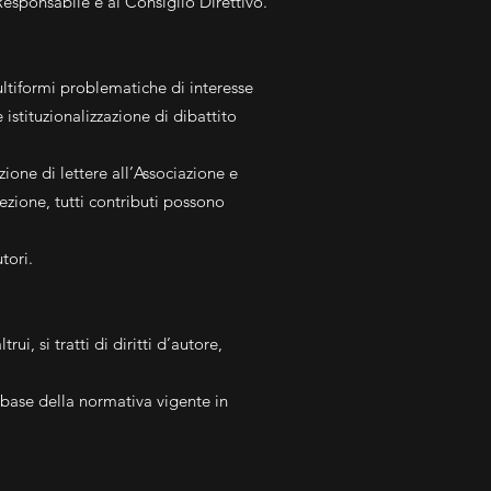
Responsabile e al Consiglio Direttivo.
ltiformi problematiche di interesse
 istituzionalizzazione di dibattito
zione di lettere all’Associazione e
ezione, tutti contributi possono
tori.
, si tratti di diritti d’autore,
a base della normativa vigente in