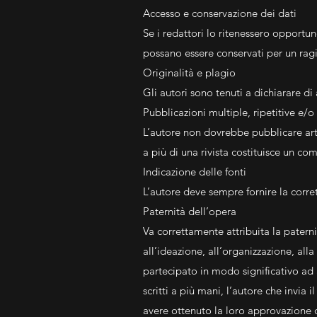
Accesso e conservazione dei dati
Se i redattori lo ritenessero opportuno
possano essere conservati per un rag
Originalità e plagio
Gli autori sono tenuti a dichiarare di 
Pubblicazioni multiple, ripetitive e/o
L’autore non dovrebbe pubblicare arti
a più di una rivista costituisce un c
Indicazione delle fonti
L’autore deve sempre fornire la corret
Paternità dell’opera
Va correttamente attribuita la patern
all’ideazione, all’organizzazione, alla
partecipato in modo significativo ad a
scritti a più mani, l’autore che invia i
avere ottenuto la loro approvazione de