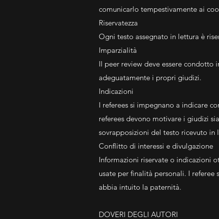
comunicarlo tempestivamente ai coor
Riservatezza
Ogni testo assegnato in lettura è rise
Imparzialità
Il peer review deve essere condotto i
adeguatamente i propri giudizi.
Indicazioni
I referees si impegnano a indicare co
referees devono motivare i giudizi sia
sovrapposizioni del testo ricevuto in l
Conflitto di interessi e divulgazione
Informazioni riservate o indicazioni 
usate per finalità personali. I referee 
abbia intuito la paternità.
DOVERI DEGLI AUTORI