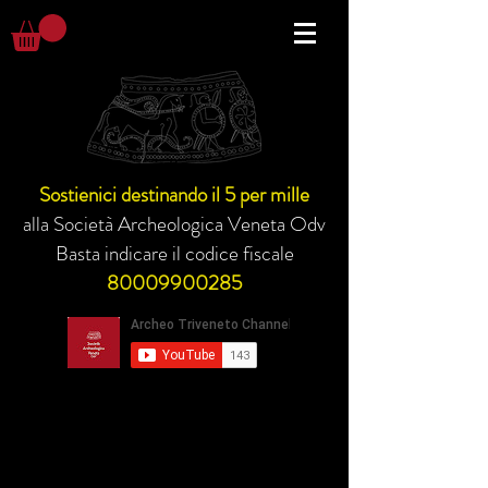
Sostienici destinando il 5 per mille
alla Società Archeologica Veneta Odv
Basta indicare il codice fiscale
80009900285