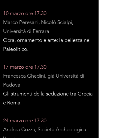
10 marzo ore 17.30
Marco Peresani, Nicolò Scialpi,
Università di Ferrara
Ocra, ornamento e arte: la bellezza nel
Paleolitico.
17 marzo ore 17.30
Francesca Ghedini, già Università di
Padova
Gli strumenti della seduzione tra Grecia
e Roma.
24 marzo ore 17.30
Andrea Cozza, Società Archeologica