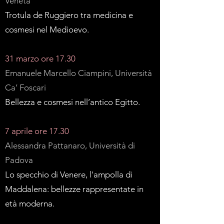
Veneta
Trotula de Ruggiero tra medicina e
cosmesi nel Medioevo.
31 marzo ore 17.30
Emanuele Marcello Ciampini, Università
Ca’ Foscari
Bellezza e cosmesi nell’antico Egitto.
7 aprile ore 17.30
Alessandra Pattanaro, Università di
Padova
Lo specchio di Venere, l'ampolla di
Maddalena: bellezze rappresentate in
età moderna.