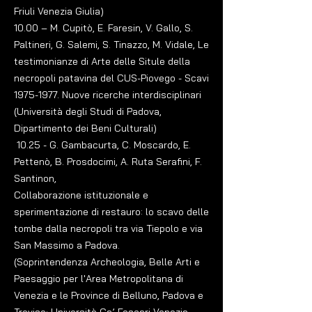
Friuli Venezia Giulia)
10.00 – M. Cupitò, E. Faresin, V. Gallo, S.
Paltineri, G. Salemi, S. Tinazzo, M. Vidale, Le
testimonianze di Arte delle Situle della
necropoli patavina del CUS-Piovego - Scavi
1975-1977
. Nuove ricerche interdisciplinari
(Università degli Studi di Padova,
Dipartimento dei Beni Culturali)
10.25 - G. Gambacurta, C. Moscardo, E.
Pettenò, B. Prosdocimi, A. Ruta Serafini, F.
Santinon,
Collaborazione istituzionale e
sperimentazione di restauro: lo scavo delle
tombe dalla necropoli tra via Tiepolo e via
San Massimo a Padova.
(Soprintendenza Archeologia, Belle Arti e
Paesaggio per l'Area Metropolitana di
Venezia e le Province di Belluno, Padova e