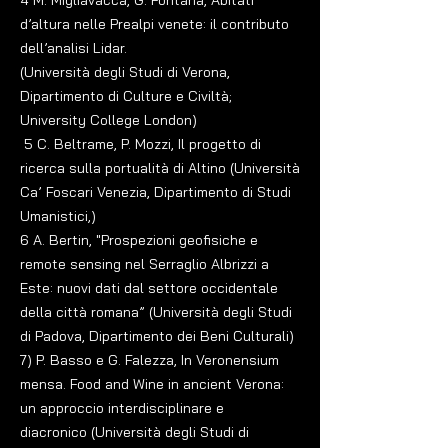
4 M. Migliavacca, G. Fontana, Abitati
d’altura nelle Prealpi venete: il contributo
dell’analisi Lidar.
(Università degli Studi di Verona,
Dipartimento di Culture e Civiltà;
University College London)
5 C. Beltrame, P. Mozzi, Il progetto di
ricerca sulla portualità di Altino
(Università
Ca’ Foscari Venezia, Dipartimento di Studi
Umanistici,)
6 A. Bertin, "Prospezioni geofisiche e
remote sensing nel Serraglio Albrizzi a
Este: nuovi dati dal settore occidentale
della città romana”
(Università degli Studi
di Padova, Dipartimento dei Beni Culturali)
7) P. Basso e G. Falezza, In Veronensium
mensa. Food and Wine in ancient Verona:
un approccio interdisciplinare e
diacronico
(Università degli Studi di