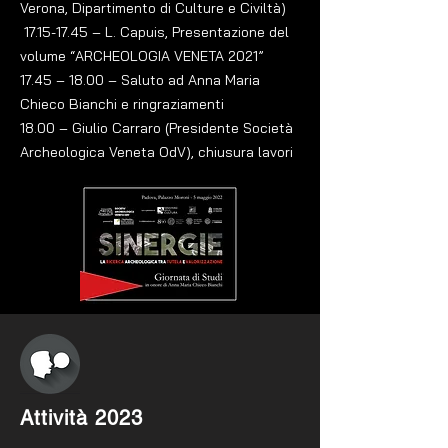
Verona, Dipartimento di Culture e Civiltà)
17.15-17.45
– L. Capuis, Presentazione del
volume “ARCHEOLOGIA VENETA 2021”
17.45 – 18.00 – Saluto ad Anna Maria
Chieco Bianchi e ringraziamenti
18.00 – Giulio Carraro (Presidente Società
Archeologica Veneta OdV), chiusura lavori
Attività 2023