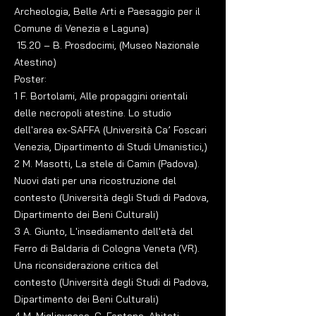
Archeologia, Belle Arti e Paesaggio per il
Comune di Venezia e Laguna)
15.20 – B. Prosdocimi,
(Museo Nazionale
Atestino)
Poster:
1 F. Bortolami, Alle propaggini orientali
delle necropoli atestine. Lo studio
dell'area ex-SAFFA (Università Ca’ Foscari
Venezia, Dipartimento di Studi Umanistici,)
2 M. Masotti, La stele di Camin (Padova).
Nuovi dati per una ricostruzione del
contesto (Università degli Studi di Padova,
Dipartimento dei Beni Culturali)
3 A. Giunto, L'insediamento dell'età del
Ferro di Baldaria di Cologna Veneta (VR).
Una riconsiderazione critica del
contesto
(Università degli Studi di Padova,
Dipartimento dei Beni Culturali)