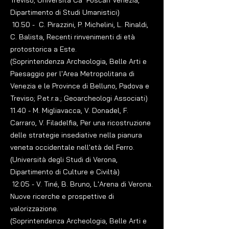
Treviso; Università Ca’ Foscari Venezia,
Dipartimento di Studi Umanistici)
10.50 - C. Pirazzini, P. Michelini, L. Rinaldi,
C. Balista, Recenti rinvenimenti di età
protostorica a Este.
(Soprintendenza Archeologia, Belle Arti e
Paesaggio per l'Area Metropolitana di
Venezia e le Province di Belluno, Padova e
Treviso; P.et.r.a.; Geoarcheologi Associati)
11.40 - M. Migliavacca, V. Donadel, F.
Carraro, V. Filadelfia, Per una ricostruzione
delle strategie insediative nella pianura
veneta occidentale nell'età del Ferro.
(Università degli Studi di Verona,
Dipartimento di Culture e Civiltà)
12.05 - V. Tiné, B. Bruno, L'Arena di Verona.
Nuove ricerche e prospettive di
valorizzazione.
(Soprintendenza Archeologia, Belle Arti e