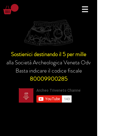
Sostienici destinando il 5 per mille
alla Società Archeologica Veneta Odv
Basta indicare il codice fiscale
80009900285