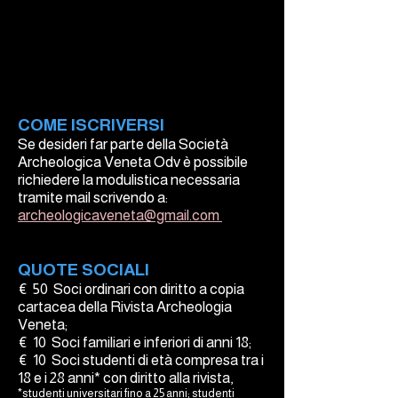
ISCRISCRI
COME ISCRIVERSI
Se desideri far parte della Società
Archeologica Veneta Odv è possibile
richiedere la modulistica necessaria
tramite mail scrivendo a:
archeologicaveneta@gmail.com
s
QUOTE SOCIALI
€ 50 Soci ordinari con diritto a copia
cartacea della Rivista Archeologia
Veneta;
€ 10 Soci familiari e inferiori di anni 18;
€ 10 Soci studenti di età compresa tra i
18 e i 28 anni* con diritto alla rivista,
*studenti universitari fino a 25 anni; studenti