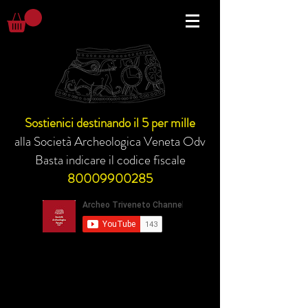
Sostienici destinando il 5 per mille
alla Società Archeologica Veneta Odv
Basta indicare il codice fiscale
80009900285