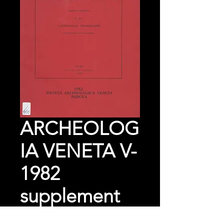
ARCHEOLOG
IA VENETA V-
1982
supplement
Price
€0.00