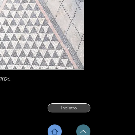
2026.
indietro