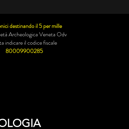
nici destinando il 5 per mille
cietà Archeologica Veneta Odv
a indicare il codice fiscale
80009900285
OLOGIA