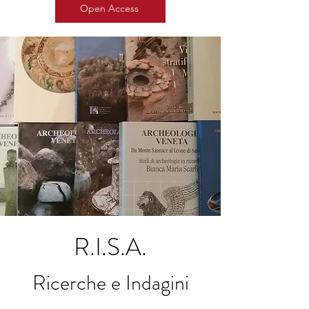
Open Access
R.I.S.A.
Ricerche e Indagini