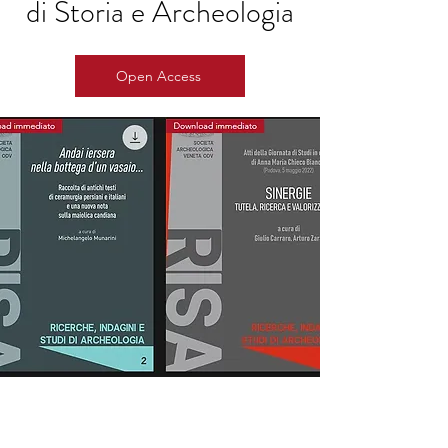
di Storia e Archeologia
Open Access
LA REDAZIONE