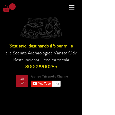
Sostienici destinando il 5 per mille
alla Società Archeologica Veneta Odv
Basta indicare il codice fiscale
80009900285