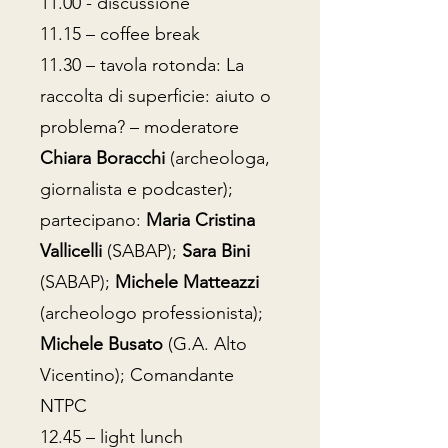
11.00 - discussione
11.15 – coffee break
11.30 – tavola rotonda: La
raccolta di superficie: aiuto o
problema? – moderatore
Chiara Boracchi
(archeologa,
giornalista e podcaster);
partecipano:
Maria Cristina
Vallicelli
(SABAP);
Sara Bini
(SABAP);
Michele Matteazzi
(archeologo professionista);
Michele Busato
(G.A. Alto
Vicentino); Comandante
NTPC
12.45 – light lunch