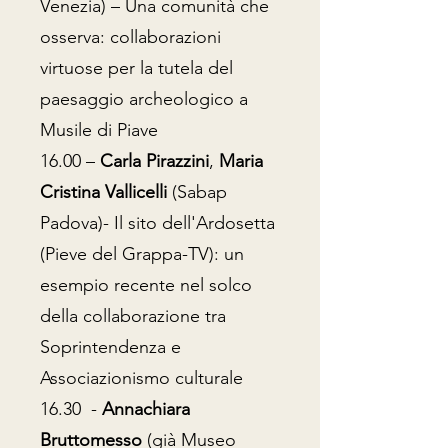
Venezia)
– Una comunità che
osserva: collaborazioni
virtuose per la tutela del
paesaggio archeologico a
Musile di Piave
16.00 –
Carla Pirazzini
,
Maria
Cristina Vallicelli
(Sabap
Padova)
- Il sito dell'Ardosetta
(Pieve del Grappa-TV): un
esempio recente nel solco
della collaborazione tra
Soprintendenza e
Associazionismo culturale
16.30 -
Annachiara
Bruttomesso
(già Museo