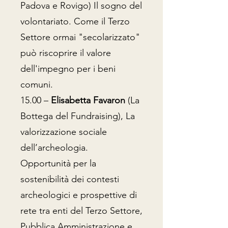
Padova e Rovigo) Il sogno del
volontariato. Come il Terzo
Settore ormai "secolarizzato"
può riscoprire il valore
dell'impegno per i beni
comuni.
15.00 –
Elisabetta Favaron
(La
Bottega del Fundraising), La
valorizzazione sociale
dell’archeologia.
Opportunità per la
sostenibilità dei contesti
archeologici e prospettive di
rete tra enti del Terzo Settore,
Pubblica Amministrazione e