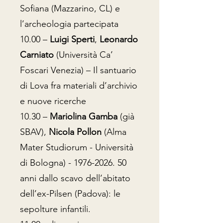
Sofiana (Mazzarino, CL) e
l’archeologia partecipata
10.00 –
Luigi Sperti
,
Leonardo
Carniato
(Università Ca’
Foscari Venezia) – Il santuario
di Lova fra materiali d’archivio
e nuove ricerche
10.30 –
Mariolina Gamba
(già
SBAV),
Nicola Pollon
(Alma
Mater Studiorum - Università
di Bologna) -
1976-2026. 50
anni dallo scavo dell’abitato
dell’ex-Pilsen (Padova): le
sepolture infantili.