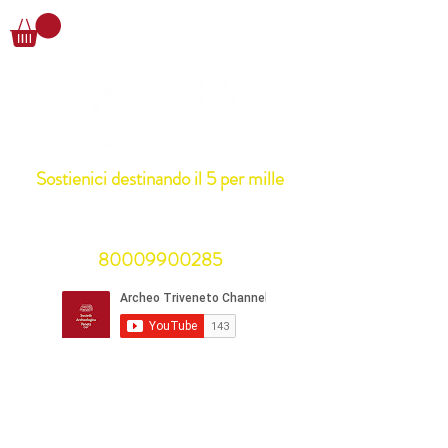
Sostienici destinando il 5 per mille
alla Società Archeologica Veneta Odv
Basta indicare il codice fiscale
80009900285