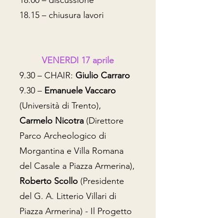
18.00 – discussione
18.15 – chiusura lavori
VENERDI 17 aprile
9.30 – CHAIR:
Giulio Carraro
9.30 –
Emanuele Vaccaro
(Università di Trento),
Carmelo Nicotra
(Direttore
Parco Archeologico di
Morgantina e Villa Romana
del Casale a Piazza Armerina),
Roberto Scollo
(Presidente
del G. A. Litterio Villari di
Piazza Armerina) - Il Progetto