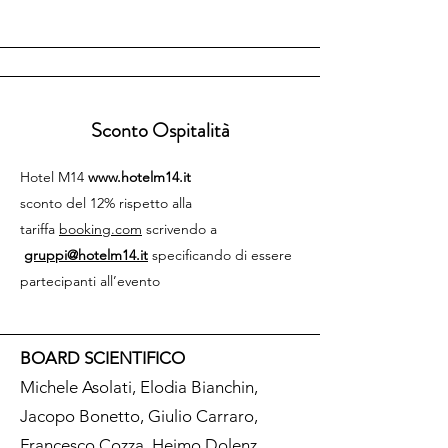
Sconto Ospitalità
Hotel M14
www.hotelm14.it
sconto del 12% rispetto alla
tariffa
booking.com
scrivendo a
gruppi@hotelm14.it
specificando di essere
partecipanti all’evento
BOARD SCIENTIFICO
Michele Asolati, Elodia Bianchin,
Jacopo Bonetto, Giulio Carraro,
Francesco Cozza, Heimo Dolenz,