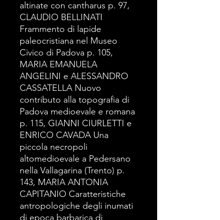
altinate con cantharus p. 97,
CLAUDIO BELLINATI
Frammento di lapide
paleocristiana nel Museo
Civico di Padova p. 105,
MARIA EMANUELA
ANGELINI e ALESSANDRO
CASSATELLA Nuovo
contributo alla topografia di
Padova medioevale e romana
p. 115, GIANNI CIURLETTI e
ENRICO CAVADA Una
piccola necropoli
altomedioevale a Pedersano
nella Vallagarina (Trento) p.
143, MARIA ANTONIA
CAPITANIO Caratteristiche
antropologiche degli inumati
di epoca barbarica di