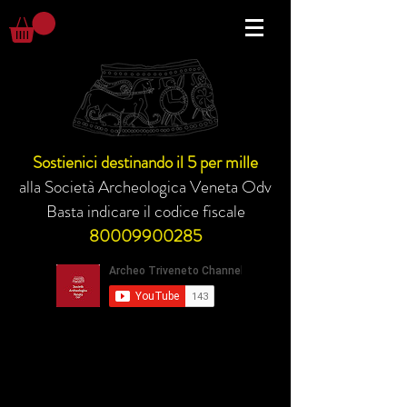
Sostienici destinando il 5 per mille
alla Società Archeologica Veneta Odv
Basta indicare il codice fiscale
80009900285