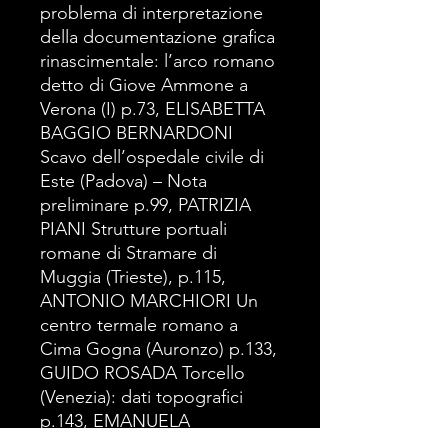
problema di interpretazione
della documentazione grafica
rinascimentale: l’arco romano
detto di Giove Ammone a
Verona (I) p.73, ELISABETTA
BAGGIO BERNARDONI
Scavo dell’ospedale civile di
Este (Padova) – Nota
preliminare p.99, PATRIZIA
PIANI Strutture portuali
romane di Stramare di
Muggia (Trieste), p.115,
ANTONIO MARCHIORI Un
centro termale romano a
Cima Gogna (Auronzo) p.133,
GUIDO ROSADA Torcello
(Venezia): dati topografici
p.143, EMANUELA
ACCORNERO Michele della