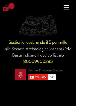
Sostienici destinando il 5 per mille
alla Società Archeologica Veneta Odv
Basta indicare il codice fiscale
80009900285