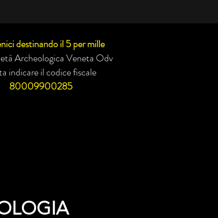
nici destinando il 5 per mille
cietà Archeologica Veneta Odv
a indicare il codice fiscale
80009900285
OLOGIA