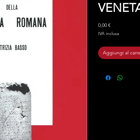
VENETA
Prezzo
0,00 €
IVA inclusa
Aggiungi al carre