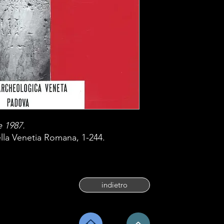
e 1987.
lla Venetia Romana, 1-244.
indietro