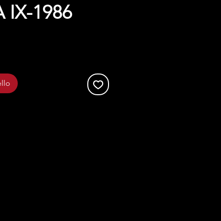
 IX-1986
llo