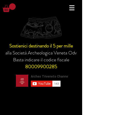
Sostienici destinando il 5 per mille
alla Società Archeologica Veneta Odv
Basta indicare il codice fiscale
80009900285