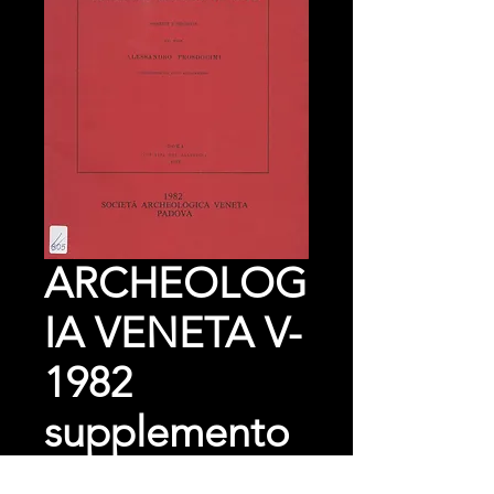
ARCHEOLOG
IA VENETA V-
1982
supplemento
Prezzo
0,00 €