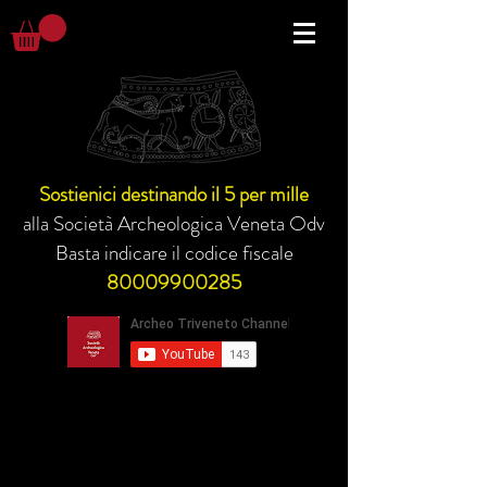
Sostienici destinando il 5 per mille
alla Società Archeologica Veneta Odv
Basta indicare il codice fiscale
80009900285