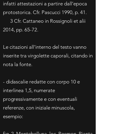
infatti attestazioni a partire dall’epoca
protostorica. Cfr. Pascucci 1990, p. 41.
3 Cfr. Cattaneo in Rossignoli et alii
2014, pp. 65-72.
Le citazioni all’interno del testo vanno
inserite tra virgolette caporali, citando in
nota la fonte.
- didascalie redatte con corpo 10 e
interlinea 1,5, numerate
progressivamente e con eventuali
referenze, con iniziale minuscola,
esempio:
fig. 2. Montebelluna, loc. Posmon. Pianta