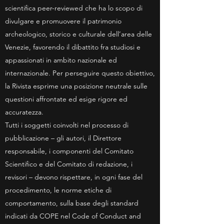
scientifica peer-reviewed che ha lo scopo di
divulgare e promuovere il patrimonio
archeologico, storico e culturale dell’area delle
Venezie, favorendo il dibattito fra studiosi e
appassionati in ambito nazionale ed
internazionale. Per perseguire questo obiettivo,
la Rivista esprime una posizione neutrale sulle
questioni affrontate ed esige rigore ed
accuratezza.
Tutti i soggetti coinvolti nel processo di
pubblicazione – gli autori, il Direttore
responsabile, i componenti del Comitato
Scientifico e del Comitato di redazione, i
revisori – devono rispettare, in ogni fase del
procedimento, le norme etiche di
comportamento, sulla base degli standard
indicati da COPE nel Code of Conduct and