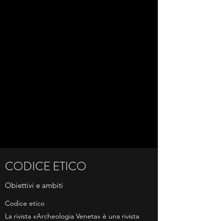
CODICE ETICO
Obiettivi e ambiti
Codice etico
La rivista «Archeologia Veneta» è una rivista