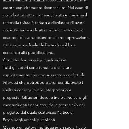
alcune fasi della ricerca il loro contributo deve
essere esplicitamente riconosciuto. Nel caso di
contributi scritti a più mani, l’autore che invia il
testo alla rivista è tenuto a dichiarare di avere
correttamente indicato i nomi di tutti gli altri
coautori, di avere ottenuto la loro approvazione
della versione finale dell’articolo e il loro
consenso alla pubblicazione..
Conflitto di interessi e divulgazione
Tutti gli autori sono tenuti a dichiarare
esplicitamente che non sussistono conflitti di
interessi che potrebbero aver condizionato i
risultati conseguiti o le interpretazioni
proposte. Gli autori devono inoltre indicare gli
eventuali enti finanziatori della ricerca e/o del
progetto dal quale scaturisce l’articolo.
Errori negli articoli pubblicati
Quando un autore individua in un suo articolo