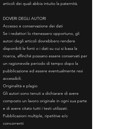
articoli dei quali abbia intuito la paternità.
DOVERI DEGLI AUTORI
Accesso e conservazione dei dati
Se i redattori lo ritenessero opportuno, gli
autori degli articoli dovrebbero rendere
disponibili le fonti o i dati su cui si basa la
ricerca, affinché possano essere conservati per
un ragionevole periodo di tempo dopo la
pubblicazione ed essere eventualmente resi
accessibili.
Originalità e plagio
Gli autori sono tenuti a dichiarare di avere
composto un lavoro originale in ogni sua parte
e di avere citato tutti i testi utilizzati.
Pubblicazioni multiple, ripetitive e/o
concorrenti