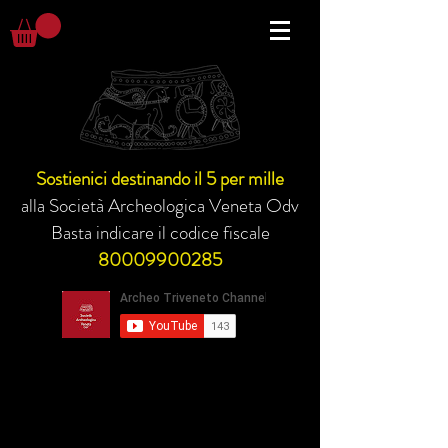
Sostienici destinando il 5 per mille
alla Società Archeologica Veneta Odv
Basta indicare il codice fiscale
80009900285