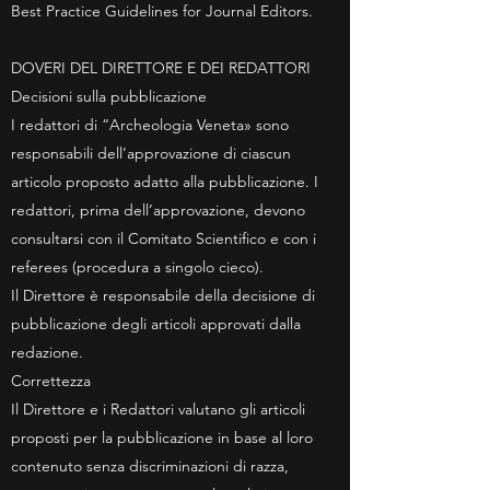
Best Practice Guidelines for Journal Editors.
DOVERI DEL DIRETTORE E DEI REDATTORI
Decisioni sulla pubblicazione
I redattori di “Archeologia Veneta» sono
responsabili dell’approvazione di ciascun
articolo proposto adatto alla pubblicazione. I
redattori, prima dell’approvazione, devono
consultarsi con il Comitato Scientifico e con i
referees (procedura a singolo cieco).
Il Direttore è responsabile della decisione di
pubblicazione degli articoli approvati dalla
redazione.
Correttezza
Il Direttore e i Redattori valutano gli articoli
proposti per la pubblicazione in base al loro
contenuto senza discriminazioni di razza,