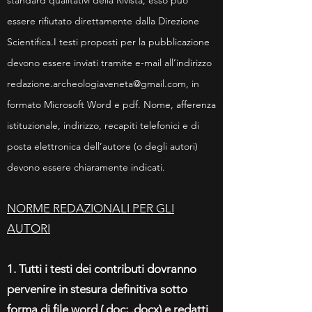
standard qualitativi della Rivista, esso può
essere rifiutato direttamente dalla Direzione
Scientifica.
I testi proposti per la pubblicazione
devono essere inviati tramite e-mail all’indirizzo
redazione.archeologiaveneta@gmail.com
, in
formato Microsoft Word e pdf. Nome, afferenza
istituzionale, indirizzo, recapiti telefonici e di
posta elettronica dell’autore (o degli autori)
devono essere chiaramente indicati.
NORME REDAZIONALI PER GLI
AUTORI
1. Tutti i testi dei contributi dovranno
pervenire in stesura definitiva sotto
forma di file word (.doc; .docx) e redatti