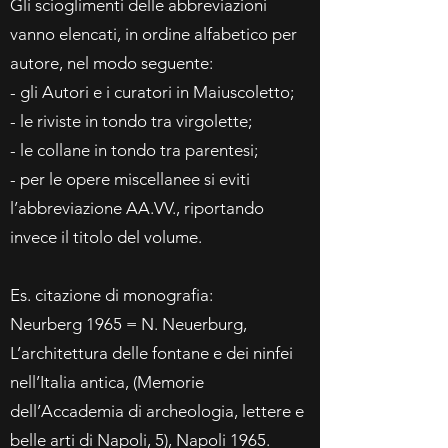
Gli scioglimenti delle abbreviazioni
vanno elencati, in ordine alfabetico per
autore, nel modo seguente:
- gli Autori e i curatori in Maiuscoletto;
- le riviste in tondo tra virgolette;
- le collane in tondo tra parentesi;
- per le opere miscellanee si eviti
l’abbreviazione AA.VV., riportando
invece il titolo del volume.
Es. citazione di monografia:
Neurberg 1965 = N. Neuerburg,
L’architettura delle fontane e dei ninfei
nell’Italia antica, (Memorie
dell’Accademia di archeologia, lettere e
belle arti di Napoli, 5), Napoli 1965.