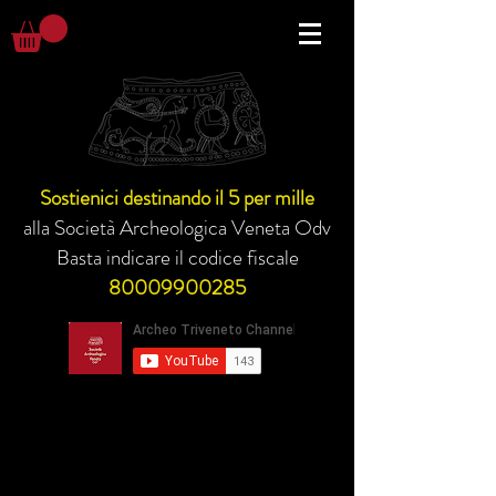
Sostienici destinando il 5 per mille
alla Società Archeologica Veneta Odv
Basta indicare il codice fiscale
80009900285