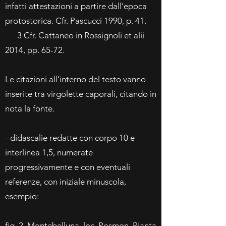
infatti attestazioni a partire dall’epoca
protostorica. Cfr. Pascucci 1990, p. 41.
3 Cfr. Cattaneo in Rossignoli et alii
2014, pp. 65-72.
Le citazioni all’interno del testo vanno
inserite tra virgolette caporali, citando in
nota la fonte.
- didascalie redatte con corpo 10 e
interlinea 1,5, numerate
progressivamente e con eventuali
referenze, con iniziale minuscola,
esempio:
fig. 2. Montebelluna, loc. Posmon. Pianta