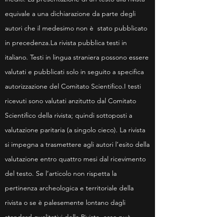
equivale a una dichiarazione da parte degli
autori che il medesimo non è stato pubblicato
in precedenza.La rivista pubblica testi in
italiano. Testi in lingua straniera possono essere
valutati e pubblicati solo in seguito a specifica
autorizzazione del Comitato Scientifico.
I testi
ricevuti sono valutati anzitutto dal Comitato
Scientifico della rivista; quindi sottoposti a
valutazione paritaria (a singolo cieco). La rivista
si impegna a trasmettere agli autori l’esito della
valutazione entro quattro mesi dal ricevimento
del testo. Se l’articolo non rispetta la
pertinenza archeologica e territoriale della
rivista o se è palesemente lontano dagli