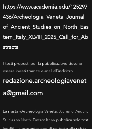
https://www.academia.edu/125297
436/Archeologia_Veneta_Journal_
of_Ancient_Studies_on_North_Eas
tern_Italy_XLVIII_2025_Call_for_Ab
stracts
I testi proposti per la pubblicazione devono
essere inviati tramite e-mail all’indirizzo
redazione.archeologiavenet
a@gmail.com
Journal of Ancient
La rivista «Archeologia Veneta.
Studies on North-Eastern Italy
» pubblica solo testi
inediti. La presentazione di un testo alla rivista