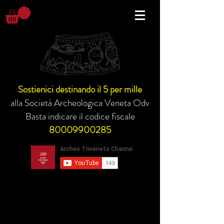
Sostienici destinando il 5 per mille
alla Società Archeologica Veneta Odv
Basta indicare il codice fiscale
80009900285